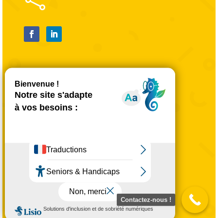

Mentions légales
Politique de confidentialité
Mentions légales
CGU
Plan du site
Contactez-nous !