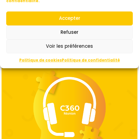
confidentialité.
Téléphone :
3114
Flyer :
3114
Accepter
Refuser
Voir les préférences
Politique de cookies
Politique de confidentialité