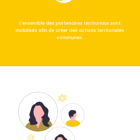
L’ensemble des partenaires territoriaux sont
mobilisés afin de créer des actions territoriales
communes.