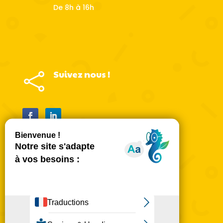
De 8h à 16h
Suivez nous !

Mentions légales
Politique de confidentialité
Mentions légales