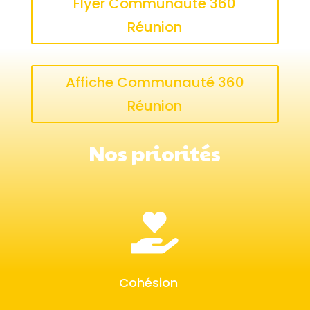
Flyer Communauté 360
Réunion
Affiche Communauté 360
Réunion
Nos priorités

Cohésion