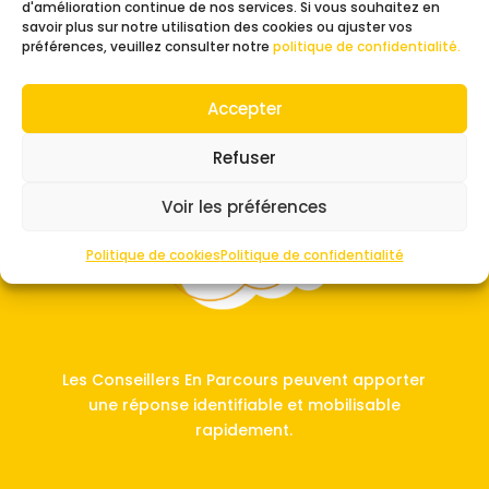
d'amélioration continue de nos services. Si vous souhaitez en
savoir plus sur notre utilisation des cookies ou ajuster vos
préférences, veuillez consulter notre
politique de confidentialité.
Nos missions
Accepter
Refuser
Voir les préférences
Politique de cookies
Politique de confidentialité
Les Conseillers En Parcours peuvent apporter
une réponse identifiable et mobilisable
rapidement.