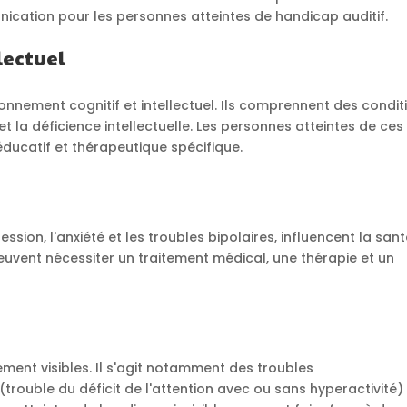
ication pour les personnes atteintes de handicap auditif.
lectuel
nnement cognitif et intellectuel. Ils comprennent des condit
t la déficience intellectuelle. Les personnes atteintes de ces
ducatif et thérapeutique spécifique.
sion, l'anxiété et les troubles bipolaires, influencent la san
euvent nécessiter un traitement médical, une thérapie et un
ent visibles. Il s'agit notamment des troubles
rouble du déficit de l'attention avec ou sans hyperactivité)