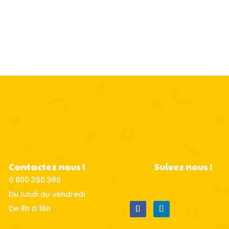
Contactez nous !
Suivez nous !
0 800 360 360
Du lundi au vendredi
De 8h à 16h