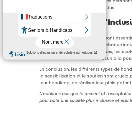
les troubles de l'alimentation. Les personn
stéréotypes et à des malentendus.
L'Importance de l'Inclusi
La sensibilisation et l'inclusion sont essent
important de reconnaître que chaque indivi
respect et dignité. Les entreprises, les éc
environnement inclusif où chacun a la possi
En conclusion, les différents types de hand
la sensibilisation et le soutien sont cru
leur handicap, de réaliser leur plein poten
N'oublions pas que le respect et l'acceptati
pour bâtir une société plus inclusive et équit