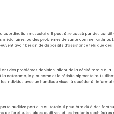
la coordination musculaire. Il peut être causé par des condit
ons médullaires, ou des problèmes de santé comme l'arthrite. 
uvent avoir besoin de dispositifs d'assistance tels que des
ont des problèmes de vision, allant de la cécité totale à la
la cataracte, le glaucome et la rétinite pigmentaire. L'utilisa
r les individus avec un handicap visuel à accéder à l'informati
erte auditive partielle ou totale. Il peut être dû à des facte
s de l'oreille. Les aides auditives et les implants cochléaires