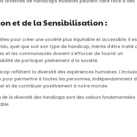
es atteintes de handicaps invisibles peuvent faire face à des
on et de la Sensibilisation :
ielles pour créer une société plus équitable et accessible. Il es
du, quel que soit son type de handicap, mérite d'être traité 
oles et les communautés doivent s'efforcer de fournir un
bilité de participer pleinement à la société.
icap reflètent la diversité des expériences humaines. L'inclusi
ciaux pour permettre à toutes les personnes, indépendamment 
tiel et de contribuer positivement à notre monde.
on de la diversité des handicaps sont des valeurs fondamentales
able.