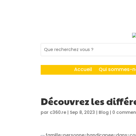
Accueil
Qui sommes-n
Découvrez les diffé
par
c360.re
|
Sep 8, 2023
|
Blog
|
0 comment