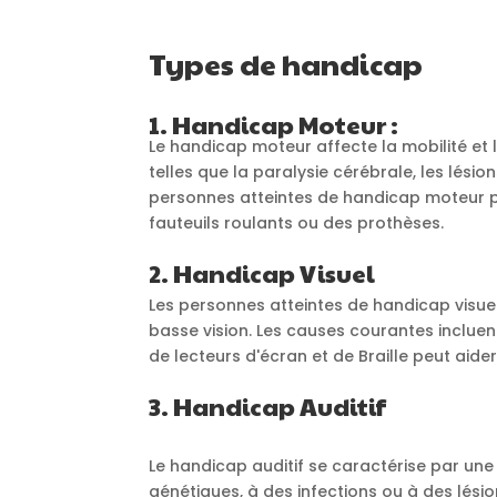
Types de handicap
1. Handicap Moteur :
Le handicap moteur affecte la mobilité et 
telles que la paralysie cérébrale, les lési
personnes atteintes de handicap moteur pe
fauteuils roulants ou des prothèses.
2. Handicap Visuel
Les personnes atteintes de handicap visuel 
basse vision. Les causes courantes incluent 
de lecteurs d'écran et de Braille peut aide
3. Handicap Auditif
Le handicap auditif se caractérise par une p
génétiques, à des infections ou à des lésion