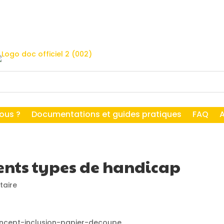
ous ?
Documentations et guides pratiques
FAQ
rents types de handicap
aire