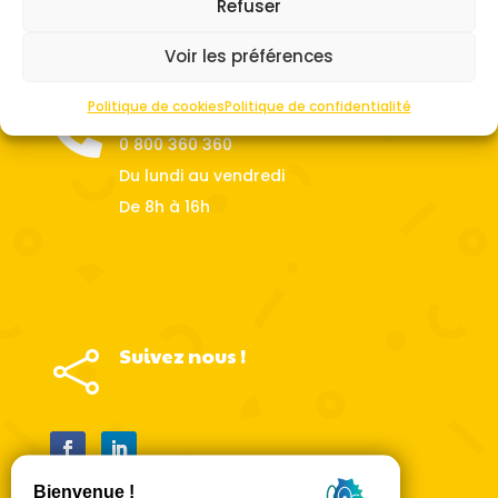
Refuser
Voir les préférences
Politique de cookies
Politique de confidentialité
Contactez nous !

0 800 360 360
Du lundi au vendredi
De 8h à 16h
Suivez nous !
