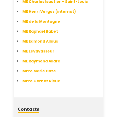
IME Charles Isautier – Saint-Louis
IME Henri Vergoz (internat)
IME de la Montagne
IME Raphaël Babet
IME Edmond Albius
IME Levavasseur
IME Raymond Allard
IMPro Marie Caze
IMPro Gernez Rieux
Contacts