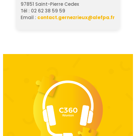
97851 Saint-Pierre Cedex
Tél : 02 62 38 59 59
Email :
contact.gernezrieux@alefpa.fr