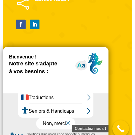

Mentions légales
Politique de confidentialité
Mentions légales
CGU
Plan du site
Contactez-nous !