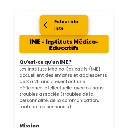
Retour à la
liste
IME – Instituts Médico-
Éducatifs
Qu'est-ce qu'un IME ?
Les Instituts Médico-Éducatifs (IME)
accueillent des enfants et adolescents
de 3 à 20 ans présentant une
déficience intellectuelle, avec ou sans
troubles associés (troubles de la
personnalité, de la communication,
moteurs ou sensoriels).
Mission