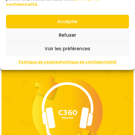
confidentialité.
Email :
handinousplus@gmail.com
Accepter
Plaquette :
HandiNous+
Refuser
Voir les préférences
Politique de cookies
Politique de confidentialité