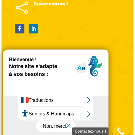
Suivez nous !

Mentions légales
Politique de confidentialité
Mentions légales
CGU
Plan du site
Contactez-nous !