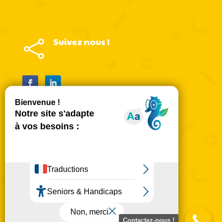
Suivez nous !

Mentions légales
Politique de confidentialité
Mentions légales
CGU
Plan du site
Contactez-nous !