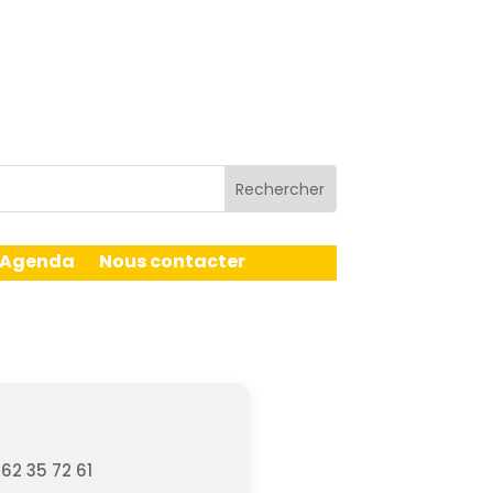
Agenda
Nous contacter
62 35 72 61