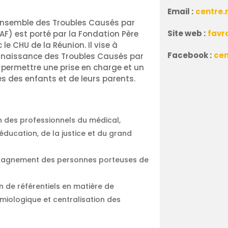
Email :
centre.
’Ensemble des Troubles Causés par
Site web :
favr
AF) est porté par la Fondation Père
le CHU de la Réunion. Il vise à
Facebook :
cen
onnaissance des Troubles Causés par
r permettre une prise en charge et un
des enfants et de leurs parents.
on des professionnels du médical,
’éducation, de la justice et du grand
pagnement des personnes porteuses de
 de référentiels en matière de
miologique et centralisation des