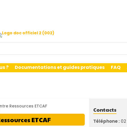
us ?
Documentations et guides pratiques
FAQ
Contacts
Ressources ETCAF
Téléphone :
02 