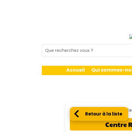
Accueil
Qui sommes-no
Retour à la liste
Centre 