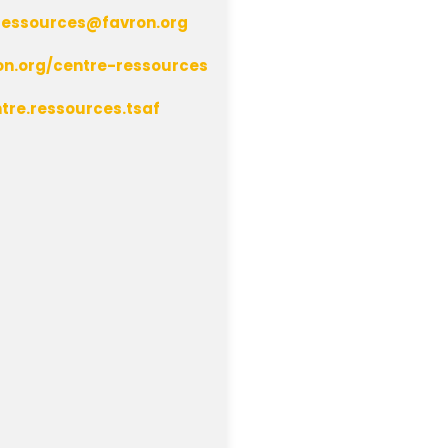
ressources@favron.org
on.org/centre-ressources
tre.ressources.tsaf