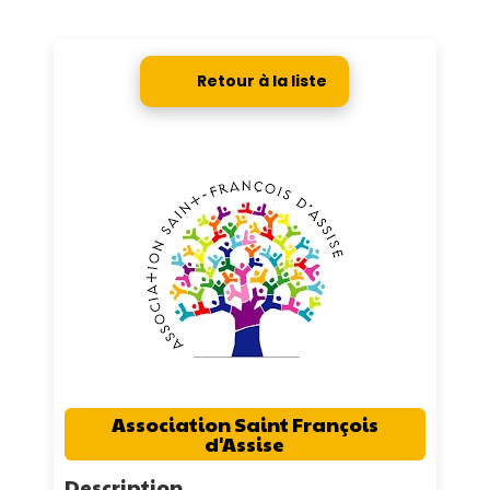
Retour à la liste
Association Saint François
d'Assise
Description