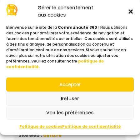
Gérer le consentement
Un pôle sanitaire
aux cookies
Un pôle médico-social Personnes Âgées
Un pôle médico-social Handicap
Bienvenue sur le site de la
Communauté 360
! Nous utilisons
Un pôle formation
des cookies pour améliorer votre expérience de navigation et
fournir des fonctionnalités essentielles. Ces cookies sont utilisés
à des fins d'analyse, de personnalisation du contenu et
L’association promeut des valeurs
d'amélioration continue de nos services. Si vous souhaitez en
d’humanisme, de solidarité et d’exigence
savoir plus sur notre utilisation des cookies ou ajuster vos
de qualité, inscrites dans son projet
préférences, veuillez consulter notre
politique de
confidentialité.
associatif, qui guide les actions de ses
établissements. Elle s’engage à offrir des
solutions adaptées, valorisant les talents
Accepter
et favorisant l’autonomie des personnes
accompagnées, dans des contextes
Refuser
urbains ou ruraux.
Voir les préférences
Contacts et Ressources
Politique de cookies
Politique de confidentialité
Site web :
asfa.re