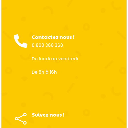
Contactez nous !

0 800 360 360
Du lundi au vendredi
De 8h à 16h
Suivez nous !
