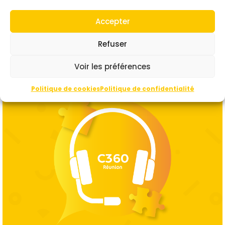
Site web :
acceo-tadeo.fr
Accepter
Refuser
Voir les préférences
Politique de cookies
Politique de confidentialité