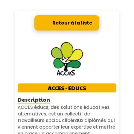
Retour à la liste
ACCES - EDUCS
Description
ACCES éducs, des solutions éducatives
alternatives, est un collectif de
travailleurs sociaux libéraux diplômés qui
viennent apporter leur expertise et mettre
en place un accompagnement