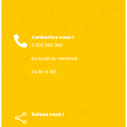
Contactez nous !

0 800 360 360
Du lundi au vendredi
De 8h à 16h
Suivez nous !
