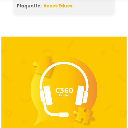
Plaquette :
Acces Educs